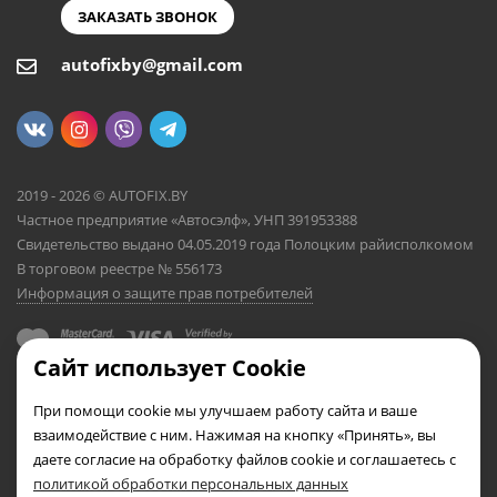
ЗАКАЗАТЬ ЗВОНОК
autofixby@gmail.com
2019 - 2026 © AUTOFIX.BY
Частное предприятие «Автосэлф», УНП 391953388
Свидетельство выдано 04.05.2019 года Полоцким райисполкомом
В торговом реестре № 556173
Информация о защите прав потребителей
Сайт использует Cookie
При помощи cookie мы улучшаем работу сайта и ваше
взаимодействие с ним. Нажимая на кнопку «Принять», вы
даете согласие на обработку файлов cookie и соглашаетесь с
политикой обработки персональных данных