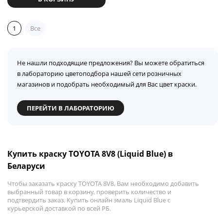
1
Все
Не нашли подходящие предложения? Вы можете обратиться
в лабораторию цветоподбора нашей сети розничных
магазинов и подобрать необходимый для Вас цвет краски.
ПЕРЕЙТИ В ЛАБОРАТОРИЮ
Купить краску TOYOTA 8V8 (Liquid Blue) в
Беларуси
Чтобы заказать краску TOYOTA 8V8, Вам необходимо добавить
выбранный товар в корзину, проверить количество и
подтвердить заказ. Купить онлайн эмаль Liquid Blue с
курьерской доставкой по всей РБ.