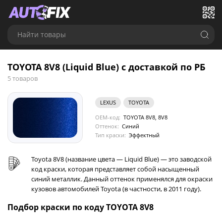
Найти товары
TOYOTA 8V8 (Liquid Blue) с доставкой по РБ
5 товаров
LEXUS
TOYOTA
OEM-код:
TOYOTA 8V8, 8V8
Оттенок:
Синий
Тип краски:
Эффектный
Toyota 8V8 (название цвета — Liquid Blue) — это заводской
код краски, которая представляет собой насыщенный
синий металлик. Данный оттенок применялся для окраски
кузовов автомобилей Toyota (в частности, в 2011 году).
Подбор краски по коду TOYOTA 8V8