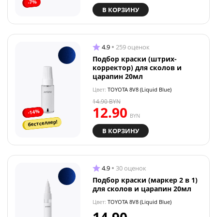
-7%
В КОРЗИНУ
4.9
259 оценок
Подбор краски (штрих-
корректор) для сколов и
царапин 20мл
Цвет:
TOYOTA 8V8 (Liquid Blue)
14.90
BYN
12.90
-14%
BYN
бестселлер!
В КОРЗИНУ
4.9
30 оценок
Подбор краски (маркер 2 в 1)
для сколов и царапин 20мл
Цвет:
TOYOTA 8V8 (Liquid Blue)