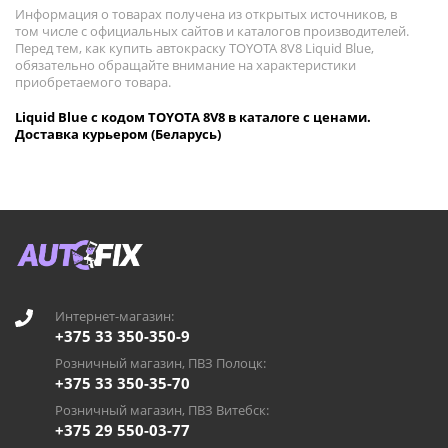
Информация о товарах получена из открытых источников, в
том числе с официальных сайтов и каталогов производителей.
Перед тем, как купить автокраску TOYOTA 8V8 Liquid Blue,
обязательно обращайте внимание на характеристики
приобретаемого товара.
Liquid Blue с кодом TOYOTA 8V8 в каталоге с ценами.
Доставка курьером (Беларусь)
Интернет-магазин:
+375 33 350-350-9
Розничный магазин, ПВЗ Полоцк:
+375 33 350-35-70
Розничный магазин, ПВЗ Витебск:
+375 29 550-03-77