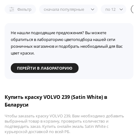
Фильтр
сначала популярные
по 12
Не нашли подходящие предложения? Вы можете
обратиться в лабораторию цветоподбора нашей сети
розничных магазинов и подобрать необходимый для Вас
цвет краски.
ПЕРЕЙТИ В ЛАБОРАТОРИЮ
Купить краску VOLVO 239 (Satin White) в
Беларуси
Чтобы заказать краску VOLVO 239, Вам необходимо добавить
выбранный товар в корзину, проверить количество и
подтвердить заказ. Купить онлайн эмаль Satin White с
курьерской доставкой по всей РБ.