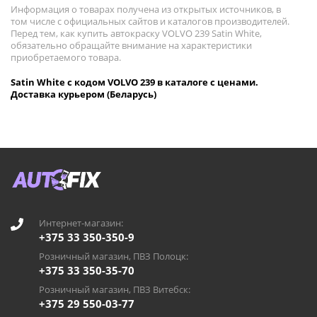
Информация о товарах получена из открытых источников, в
том числе с официальных сайтов и каталогов производителей.
Перед тем, как купить автокраску VOLVO 239 Satin White,
обязательно обращайте внимание на характеристики
приобретаемого товара.
Satin White с кодом VOLVO 239 в каталоге с ценами.
Доставка курьером (Беларусь)
Интернет-магазин:
+375 33 350-350-9
Розничный магазин, ПВЗ Полоцк:
+375 33 350-35-70
Розничный магазин, ПВЗ Витебск:
+375 29 550-03-77