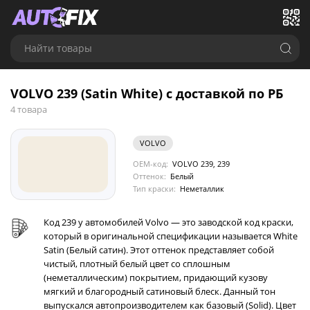
Найти товары
VOLVO 239 (Satin White) с доставкой по РБ
4 товара
VOLVO
OEM-код:
VOLVO 239, 239
Оттенок:
Белый
Тип краски:
Неметаллик
Код 239 у автомобилей Volvo — это заводской код краски,
который в оригинальной спецификации называется White
Satin (Белый сатин). Этот оттенок представляет собой
чистый, плотный белый цвет со сплошным
(неметаллическим) покрытием, придающий кузову
мягкий и благородный сатиновый блеск. Данный тон
выпускался автопроизводителем как базовый (Solid). Цвет