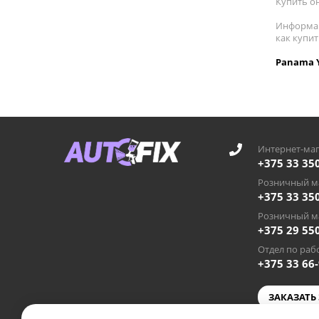
Купить он
Информац
как купи
Panama Y
Интернет-маг
+375 33 35
Розничный ма
+375 33 35
Розничный ма
+375 29 55
Отдел по рабо
+375 33 66
ЗАКАЗАТЬ