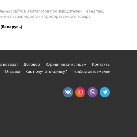
льных сайтов и каталогов производителей. Перед тем,
ние на характеристики приобретаемого товара.
 (Беларусь)
и возврат
Договор
Юридическим лицам
Контакты
Отзывы
Как получить скидку?
Подбор автоэмалей