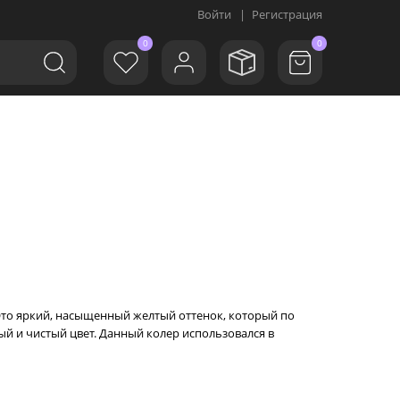
Войти
|
Регистрация
0
0
Это яркий, насыщенный желтый оттенок, который по
й и чистый цвет. Данный колер использовался в