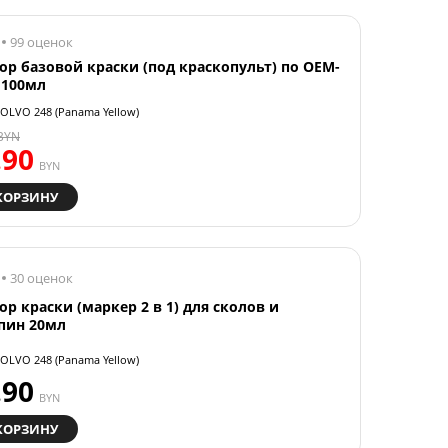
99 оценок
ор базовой краски (под краскопульт) по OEM-
 100мл
OLVO 248 (Panama Yellow)
BYN
.90
BYN
КОРЗИНУ
30 оценок
ор краски (маркер 2 в 1) для сколов и
пин 20мл
OLVO 248 (Panama Yellow)
.90
BYN
КОРЗИНУ