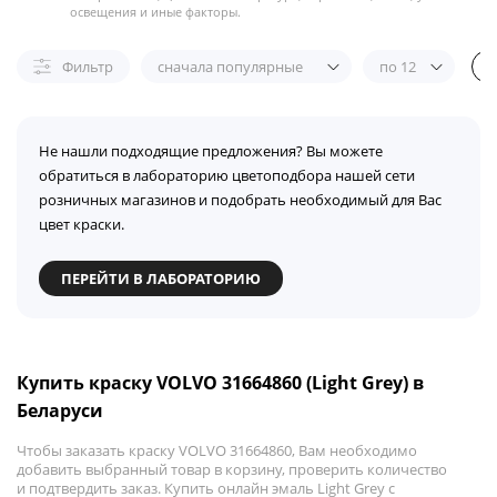
освещения и иные факторы.
Фильтр
сначала популярные
по 12
Не нашли подходящие предложения? Вы можете
обратиться в лабораторию цветоподбора нашей сети
розничных магазинов и подобрать необходимый для Вас
цвет краски.
ПЕРЕЙТИ В ЛАБОРАТОРИЮ
Купить краску VOLVO 31664860 (Light Grey) в
Беларуси
Чтобы заказать краску VOLVO 31664860, Вам необходимо
добавить выбранный товар в корзину, проверить количество
и подтвердить заказ. Купить онлайн эмаль Light Grey с