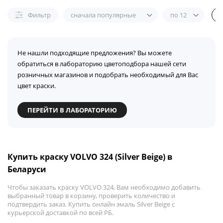
Фильтр
сначала популярные
по 12
Не нашли подходящие предложения? Вы можете
обратиться в лабораторию цветоподбора нашей сети
розничных магазинов и подобрать необходимый для Вас
цвет краски.
ПЕРЕЙТИ В ЛАБОРАТОРИЮ
Купить краску VOLVO 324 (Silver Beige) в
Беларуси
Чтобы заказать краску VOLVO 324, Вам необходимо добавить
выбранный товар в корзину, проверить количество и
подтвердить заказ. Купить онлайн эмаль Silver Beige с
курьерской доставкой по всей РБ.