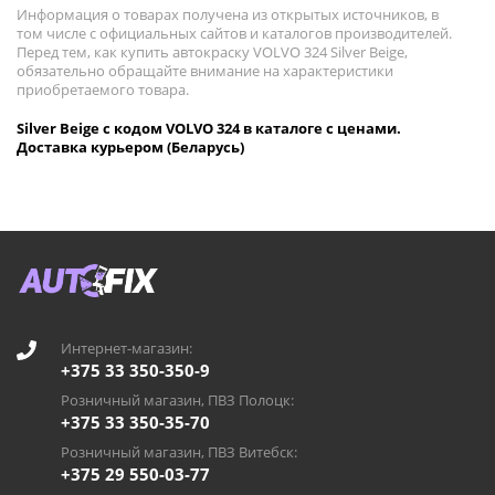
Информация о товарах получена из открытых источников, в
том числе с официальных сайтов и каталогов производителей.
Перед тем, как купить автокраску VOLVO 324 Silver Beige,
обязательно обращайте внимание на характеристики
приобретаемого товара.
Silver Beige с кодом VOLVO 324 в каталоге с ценами.
Доставка курьером (Беларусь)
Интернет-магазин:
+375 33 350-350-9
Розничный магазин, ПВЗ Полоцк:
+375 33 350-35-70
Розничный магазин, ПВЗ Витебск:
+375 29 550-03-77