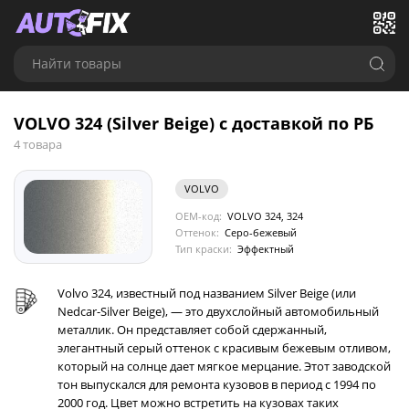
Найти товары
VOLVO 324 (Silver Beige) с доставкой по РБ
4 товара
VOLVO
OEM-код:
VOLVO 324, 324
Оттенок:
Серо-бежевый
Тип краски:
Эффектный
Volvo 324, известный под названием Silver Beige (или
Nedcar-Silver Beige), — это двухслойный автомобильный
металлик. Он представляет собой сдержанный,
элегантный серый оттенок с красивым бежевым отливом,
который на солнце дает мягкое мерцание. Этот заводской
тон выпускался для ремонта кузовов в период с 1994 по
2000 год. Цвет можно встретить на кузовах таких