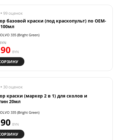
99 оценок
ор базовой краски (под краскопульт) по OEM-
 100мл
OLVO 335 (Bright Green)
BYN
.90
BYN
КОРЗИНУ
30 оценок
ор краски (маркер 2 в 1) для сколов и
пин 20мл
OLVO 335 (Bright Green)
.90
BYN
КОРЗИНУ