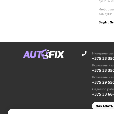
Купить он
Информац
как купи
Bright G
Интернет-маг
+375 33 35
Розничный ма
+375 33 35
Розничный ма
+375 29 55
Отдел по рабо
+375 33 66
ЗАКАЗАТЬ