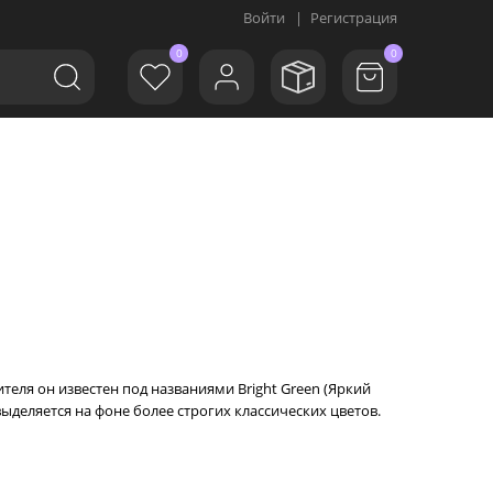
Войти
|
Регистрация
0
0
теля он известен под названиями Bright Green (Яркий
ыделяется на фоне более строгих классических цветов.