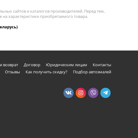
льных сайтов и каталогов производителей. Перед тем,
ие на характеристики приобретаемого товара.
Беларусь)
и возврат
Договор
Юридическим лицам
Контакты
Отзывы
Как получить скидку?
Подбор автоэмалей