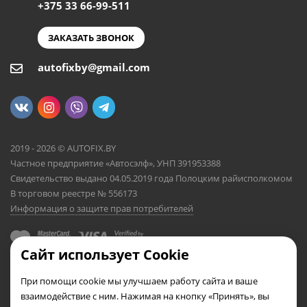
+375 33 66-99-511
ЗАКАЗАТЬ ЗВОНОК
autofixby@gmail.com
2019 - 2026 © AUTOFIX.BY
Частное предприятие «Автосэлф», УНП 391953388
Свидетельство выдано 04.05.2019 года Полоцким райисполкомом
В торговом реестре № 556173
Информация о защите прав потребителей
Сайт использует Cookie
При помощи cookie мы улучшаем работу сайта и ваше
взаимодействие с ним. Нажимая на кнопку «Принять», вы