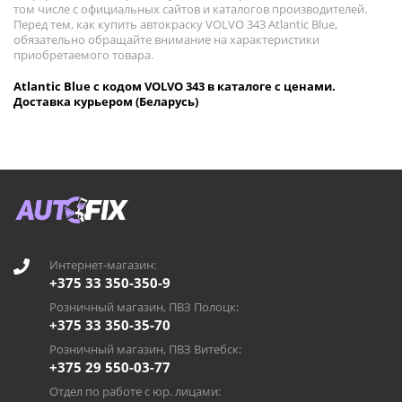
том числе с официальных сайтов и каталогов производителей.
Перед тем, как купить автокраску VOLVO 343 Atlantic Blue,
обязательно обращайте внимание на характеристики
приобретаемого товара.
Atlantic Blue с кодом VOLVO 343 в каталоге с ценами.
Доставка курьером (Беларусь)
Интернет-магазин:
+375 33 350-350-9
Розничный магазин, ПВЗ Полоцк:
+375 33 350-35-70
Розничный магазин, ПВЗ Витебск:
+375 29 550-03-77
Отдел по работе с юр. лицами: