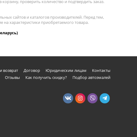
 корзину, проверить количество и подтвердить заказ.
льных сайтов и каталогов производителей. Перед тем,
ие на характеристики приобретаемого товара.
Беларусь)
и возврат
Договор
Юридическим лицам
Контакты
Отзывы
Как получить скидку?
Подбор автоэмалей