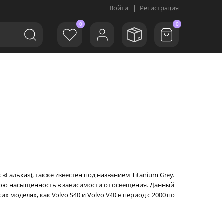
Войти
|
Регистрация
0
0
«Галька»), также известен под названием Titanium Grey.
вою насыщенность в зависимости от освещения. Данный
моделях, как Volvo S40 и Volvo V40 в период с 2000 по