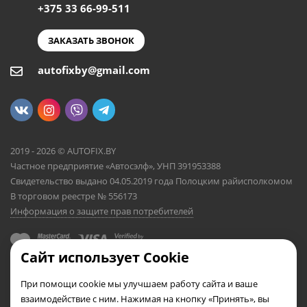
+375 33 66-99-511
ЗАКАЗАТЬ ЗВОНОК
autofixby@gmail.com
2019 - 2026 © AUTOFIX.BY
Частное предприятие «Автосэлф», УНП 391953388
Свидетельство выдано 04.05.2019 года Полоцким райисполкомом
В торговом реестре № 556173
Информация о защите прав потребителей
Сайт использует Cookie
При помощи cookie мы улучшаем работу сайта и ваше
взаимодействие с ним. Нажимая на кнопку «Принять», вы