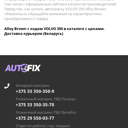
том числе с официальных сайтов и каталогов производителей.
Перед тем, как купить автокраску VOLVO 350 Alloy Brown,
обязательно обращайте внимание на характеристики
приобретаемого товара.
Alloy Brown с кодом VOLVO 350 в каталоге с ценами.
Доставка курьером (Беларусь)
Интернет-магазин:
+375 33 350-350-9
Розничный магазин, ПВЗ Полоцк:
+375 33 350-35-70
Розничный магазин, ПВЗ Витебск:
+375 29 550-03-77
Отдел по работе с юр. лицами: