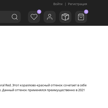
Войти
|
Регистрация
0
0
ral Red. Этот кораллово-красный оттенок сочетает в себе
е. Данный оттенок применялся преимущественно в 2021