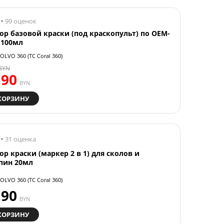
99 оценок
ор базовой краски (под краскопульт) по OEM-
 100мл
OLVO 360 (TC Coral 360)
BYN
.90
BYN
КОРЗИНУ
31 оценка
ор краски (маркер 2 в 1) для сколов и
пин 20мл
OLVO 360 (TC Coral 360)
.90
BYN
КОРЗИНУ