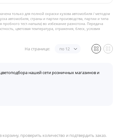
начена только для полной окраски кузова автомобиля / методом
пуска автомобиля, страны и партии производства, партии и типа
 пробного тест-напыла) во избежание разнотона. Передача
стность, цветовая температура, отражения, блеск, условия
На странице:
по 12
цветоподбора нашей сети розничных магазинов и
 корзину, проверить количество и подтвердить заказ.