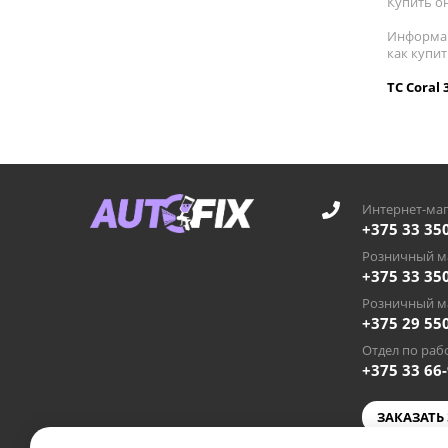
Купить он
Информац
как купит
TC Coral
Интернет-маг
+375 33 35
Розничный ма
+375 33 35
Розничный ма
+375 29 55
Отдел по рабо
+375 33 66
ЗАКАЗАТЬ