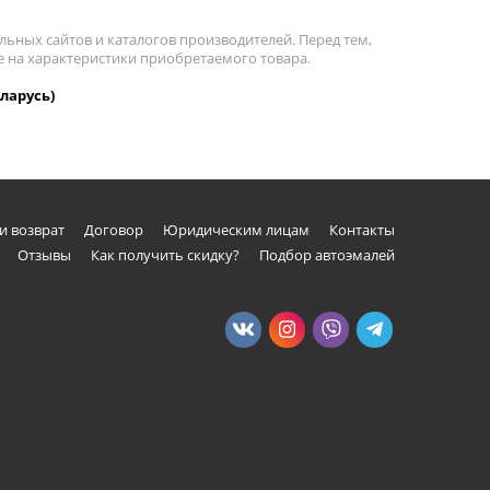
льных сайтов и каталогов производителей. Перед тем,
е на характеристики приобретаемого товара.
еларусь)
и возврат
Договор
Юридическим лицам
Контакты
Отзывы
Как получить скидку?
Подбор автоэмалей