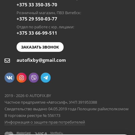
+375 33 350-35-70
Розничный магазин, ПВЗ Витебск:
+375 29 550-03-77
Отдел по работе с юр. лицами:
+375 33 66-99-511
ЗАКАЗАТЬ ЗВОНОК
autofixby@gmail.com
2019 - 2026 © AUTOFIX.BY
Частное предприятие «Автосэлф», УНП 391953388
Свидетельство выдано 04.05.2019 года Полоцким райисполкомом
В торговом реестре № 556173
Информация о защите прав потребителей