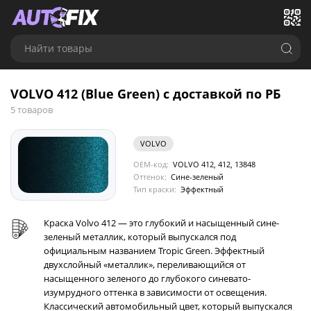
Найти товары
VOLVO 412 (Blue Green) с доставкой по РБ
5 товаров
VOLVO
OEM-код:
VOLVO 412, 412, 13848
Оттенок:
Сине-зеленый
Тип краски:
Эффектный
Краска Volvo 412 — это глубокий и насыщенный сине-
зеленый металлик, который выпускался под
официальным названием Tropic Green. Эффектный
двухслойный «металлик», переливающийся от
насыщенного зеленого до глубокого синевато-
изумрудного оттенка в зависимости от освещения.
Классический автомобильный цвет, который выпускался