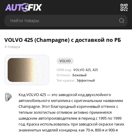
Найти товары
VOLVO 425 (Champagne) с доставкой по РБ
4 товара
VOLVO
OEM-код:
VOLVO 425, 425
Оттенок:
Бежевый
Тип краски:
Эффектный
Код VOLVO 425 — это заводской код двухслойного
автомобильного металлика с оригинальным названием
Champagne. Этот благородный коричневый оттенок с
теплым золотистым отливом активно применялся
шведским автопроизводителем в период с 1995 по 1999
год. Краска использовалась при заводской окраске таких
знаменитых моделей концерна, как 70-я, 800-я и 900-я