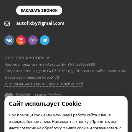
ЗАКАЗАТЬ ЗВОНОК
autofixby@gmail.com
2019 - 2026 © AUTOFIX.BY
Частное предприятие «Автосэлф», УНП 391953388
Свидетельство выдано 04.05.2019 года Полоцким райисполкомом
В торговом реестре № 556173
Информация о защите прав потребителей
Сайт использует Cookie
При помощи cookie мы улучшаем работу сайта и ваше
взаимодействие с ним. Нажимая на кнопку «Принять», вы
даете согласие на обработку файлов cookie и соглашаетесь с