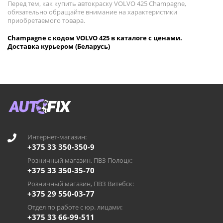
Перед тем, как купить автокраску VOLVO 425 Champagne,
обязательно обращайте внимание на характеристики
приобретаемого товара.
Champagne с кодом VOLVO 425 в каталоге с ценами.
Доставка курьером (Беларусь)
Интернет-магазин:
+375 33 350-350-9
Розничный магазин, ПВЗ Полоцк:
+375 33 350-35-70
Розничный магазин, ПВЗ Витебск:
+375 29 550-03-77
Отдел по работе с юр. лицами:
+375 33 66-99-511