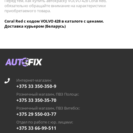
Перед тем, как купить автокраску VOLVO 428 Coral Red,
обязательно обращайте внимание на характеристики
приобретаемого товара.
Coral Red с кодом VOLVO 428 в каталоге с ценами.
Доставка курьером (Беларусь)
Интернет-магазин:
+375 33 350-350-9
Розничный магазин, ПВЗ Полоцк:
+375 33 350-35-70
Розничный магазин, ПВЗ Витебск:
+375 29 550-03-77
Отдел по работе с юр. лицами:
+375 33 66-99-511