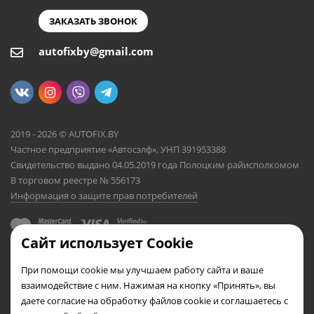
ЗАКАЗАТЬ ЗВОНОК
autofixby@gmail.com
2019 - 2026 © AUTOFIX.BY
Частное предприятие «Автосэлф», УНП 391953388
Свидетельство выдано 04.05.2019 года Полоцким райисполкомом
В торговом реестре № 556173
Информация о защите прав потребителей
Сайт использует Cookie
При помощи cookie мы улучшаем работу сайта и ваше
взаимодействие с ним. Нажимая на кнопку «Принять», вы
даете согласие на обработку файлов cookie и соглашаетесь с