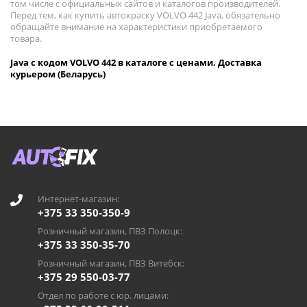
том числе с официальных сайтов и каталогов производителей.
Перед тем, как купить автокраску VOLVO 442 Java, обязательно
обращайте внимание на характеристики приобретаемого
товара.
Java с кодом VOLVO 442 в каталоге с ценами. Доставка
курьером (Беларусь)
Интернет-магазин:
+375 33 350-350-9
Розничный магазин, ПВЗ Полоцк:
+375 33 350-35-70
Розничный магазин, ПВЗ Витебск:
+375 29 550-03-77
Отдел по работе с юр. лицами: