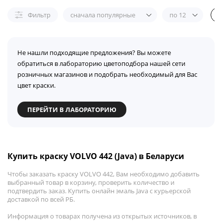
Фильтр
сначала популярные
по 12
Не нашли подходящие предложения? Вы можете
обратиться в лабораторию цветоподбора нашей сети
розничных магазинов и подобрать необходимый для Вас
цвет краски.
ПЕРЕЙТИ В ЛАБОРАТОРИЮ
Купить краску VOLVO 442 (Java) в Беларуси
Чтобы заказать краску VOLVO 442, Вам необходимо добавить
выбранный товар в корзину, проверить количество и
подтвердить заказ. Купить онлайн эмаль Java с курьерской
доставкой по всей РБ.
Информация о товарах получена из открытых источников, в