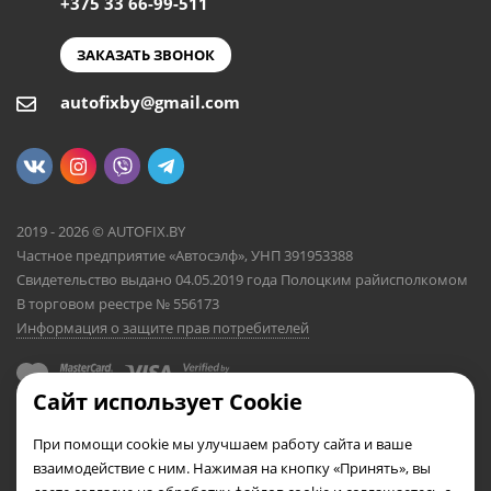
+375 33 66-99-511
ЗАКАЗАТЬ ЗВОНОК
autofixby@gmail.com
2019 - 2026 © AUTOFIX.BY
Частное предприятие «Автосэлф», УНП 391953388
Свидетельство выдано 04.05.2019 года Полоцким райисполкомом
В торговом реестре № 556173
Информация о защите прав потребителей
Сайт использует Cookie
При помощи cookie мы улучшаем работу сайта и ваше
взаимодействие с ним. Нажимая на кнопку «Принять», вы