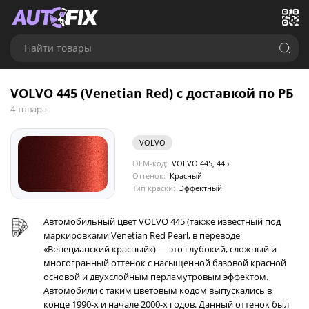
Найти товары
VOLVO 445 (Venetian Red) с доставкой по РБ
4 товара
VOLVO
OEM-код:
VOLVO 445, 445
Оттенок:
Красный
Тип краски:
Эффектный
Автомобильный цвет VOLVO 445 (также известный под
маркировками Venetian Red Pearl, в переводе
«Венецианский красный») — это глубокий, сложный и
многогранный оттенок с насыщенной базовой красной
основой и двухслойным перламутровым эффектом.
Автомобили с таким цветовым кодом выпускались в
конце 1990-х и начале 2000-х годов. Данный оттенок был