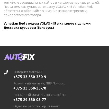
том числе с официальных сайтов и каталогов производителей.
Перед тем, как купить автокраску VOLVO 445 Venetian Red,
обязательно обращайте внимание на характеристики
приобретаемого товара.
Venetian Red с кодом VOLVO 445 в каталоге с ценами.
Доставка курьером (Беларусь)
Интернет-магазин:
+375 33 350-350-9
Розничный магазин, ПВЗ Полоцк:
+375 33 350-35-70
Розничный магазин, ПВЗ Витебск:
+375 29 550-03-77
Отдел по работе с юр. лицами: