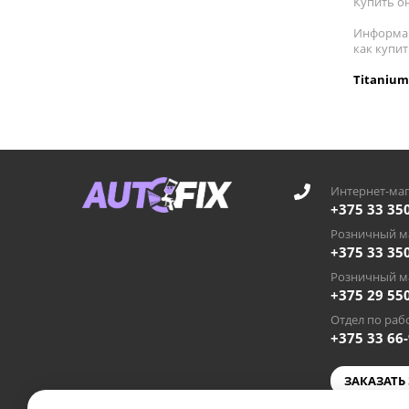
Купить он
Информац
как купи
Titanium
Интернет-маг
+375 33 35
Розничный ма
+375 33 35
Розничный ма
+375 29 55
Отдел по рабо
+375 33 66
ЗАКАЗАТЬ