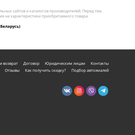
льных сайтов и каталогов производителей. Перед тем,
ние на характеристики приобретаемого товара.
(Беларусь)
и возврат
Договор
Юридическим лицам
Контакты
Отзывы
Как получить скидку?
Подбор автоэмалей