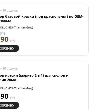
99 оценок
ор базовой краски (под краскопульт) по OEM-
 100мл
OLVO 455 (Titanium Grey)
BYN
.90
BYN
КОРЗИНУ
30 оценок
ор краски (маркер 2 в 1) для сколов и
пин 20мл
OLVO 455 (Titanium Grey)
.90
BYN
КОРЗИНУ