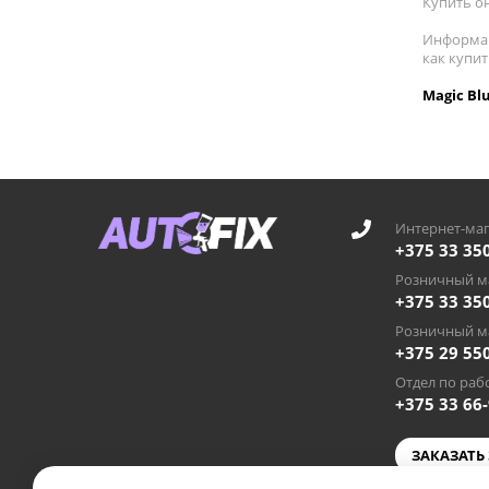
Купить он
Информац
как купи
Magic Bl
Интернет-маг
+375 33 35
Розничный ма
+375 33 35
Розничный ма
+375 29 55
Отдел по рабо
+375 33 66
ЗАКАЗАТЬ