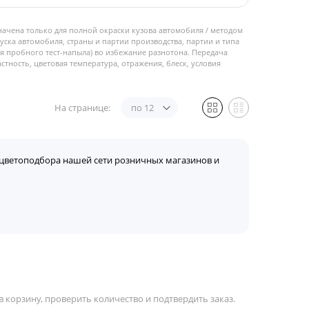
начена только для полной окраски кузова автомобиля / методом
пуска автомобиля, страны и партии производства, партии и типа
 пробного тест-напыла) во избежание разнотона. Передача
стность, цветовая температура, отражения, блеск, условия
На странице:
по 12
цветоподбора нашей сети розничных магазинов и
 корзину, проверить количество и подтвердить заказ.