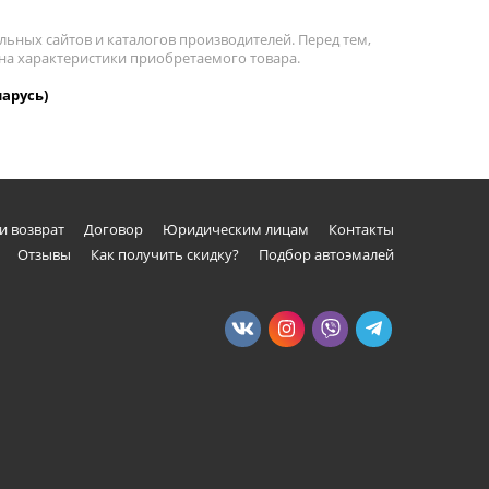
льных сайтов и каталогов производителей. Перед тем,
 на характеристики приобретаемого товара.
ларусь)
и возврат
Договор
Юридическим лицам
Контакты
Отзывы
Как получить скидку?
Подбор автоэмалей