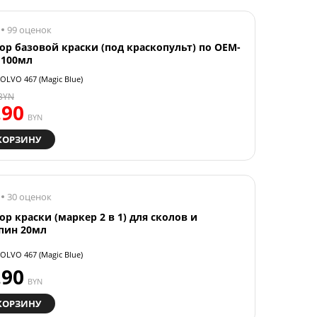
99 оценок
ор базовой краски (под краскопульт) по OEM-
 100мл
OLVO 467 (Magic Blue)
BYN
.90
BYN
КОРЗИНУ
30 оценок
ор краски (маркер 2 в 1) для сколов и
пин 20мл
OLVO 467 (Magic Blue)
.90
BYN
КОРЗИНУ