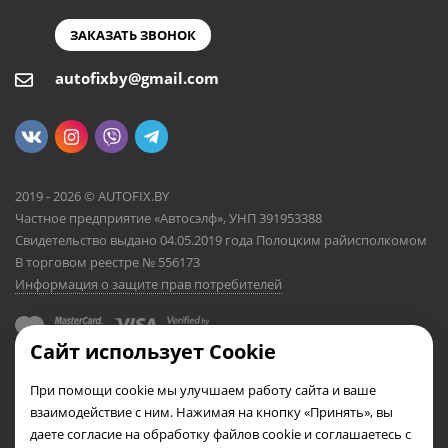
ЗАКАЗАТЬ ЗВОНОК
autofixby@gmail.com
2019 - 2026 © AUTOFIX.BY
Частное предприятие «Автосэлф», УНП 391953388
Свидетельство выдано 04.05.2019 года Полоцким райисполкомом
В торговом реестре № 556173
Информация о защите прав потребителей
Сайт использует Cookie
При помощи cookie мы улучшаем работу сайта и ваше
взаимодействие с ним. Нажимая на кнопку «Принять», вы
даете согласие на обработку файлов cookie и соглашаетесь с