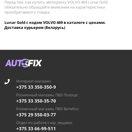
Перед тем, как купить автокраску VOLVO 469 Lunar Gold,
обязательно обращайте внимание на характеристики
приобретаемого товара.
Lunar Gold с кодом VOLVO 469 в каталоге с ценами.
Доставка курьером (Беларусь)
Интернет-магазин:
+375 33 350-350-9
Розничный магазин, ПВЗ Полоцк:
+375 33 350-35-70
Розничный магазин, ПВЗ Витебск:
+375 29 550-03-77
Отдел по работе с юр. лицами:
+375 33 66-99-511