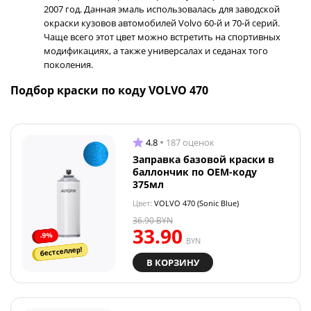
2007 год. Данная эмаль использовалась для заводской
окраски кузовов автомобилей Volvo 60-й и 70-й серий.
Чаще всего этот цвет можно встретить на спортивных
модификациях, а также универсалах и седанах того
поколения.
Подбор краски по коду VOLVO 470
4.8
187 оценок
Заправка базовой краски в
баллончик по OEM-коду
375мл
Цвет:
VOLVO 470 (Sonic Blue)
36.90
BYN
33.90
-9%
BYN
бестселлер!
В КОРЗИНУ