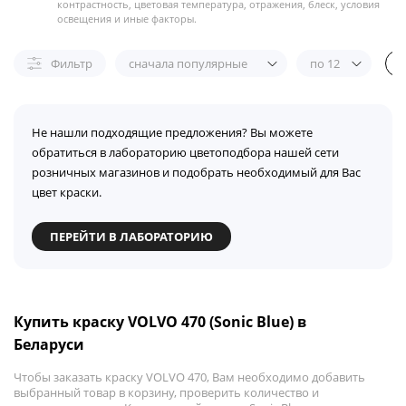
контрастность, цветовая температура, отражения, блеск, условия
освещения и иные факторы.
Фильтр
сначала популярные
по 12
Не нашли подходящие предложения? Вы можете
обратиться в лабораторию цветоподбора нашей сети
розничных магазинов и подобрать необходимый для Вас
цвет краски.
ПЕРЕЙТИ В ЛАБОРАТОРИЮ
Купить краску VOLVO 470 (Sonic Blue) в
Беларуси
Чтобы заказать краску VOLVO 470, Вам необходимо добавить
выбранный товар в корзину, проверить количество и