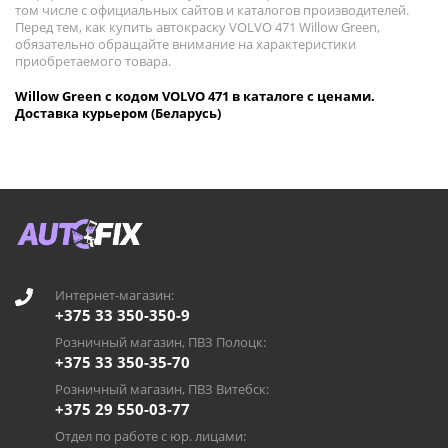
том числе с официальных сайтов и каталогов производителей.
Перед тем, как купить автокраску VOLVO 471 Willow Green,
обязательно обращайте внимание на характеристики
приобретаемого товара.
Willow Green с кодом VOLVO 471 в каталоге с ценами.
Доставка курьером (Беларусь)
Интернет-магазин:
+375 33 350-350-9
Розничный магазин, ПВЗ Полоцк:
+375 33 350-35-70
Розничный магазин, ПВЗ Витебск:
+375 29 550-03-77
Отдел по работе с юр. лицами: