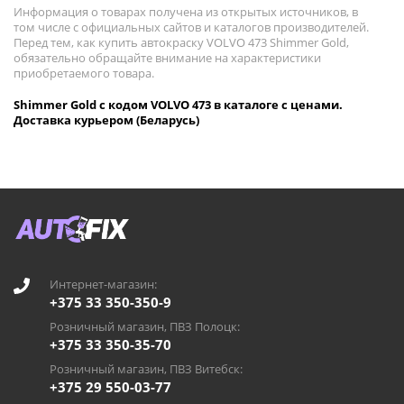
Информация о товарах получена из открытых источников, в
том числе с официальных сайтов и каталогов производителей.
Перед тем, как купить автокраску VOLVO 473 Shimmer Gold,
обязательно обращайте внимание на характеристики
приобретаемого товара.
Shimmer Gold с кодом VOLVO 473 в каталоге с ценами.
Доставка курьером (Беларусь)
Интернет-магазин:
+375 33 350-350-9
Розничный магазин, ПВЗ Полоцк:
+375 33 350-35-70
Розничный магазин, ПВЗ Витебск:
+375 29 550-03-77