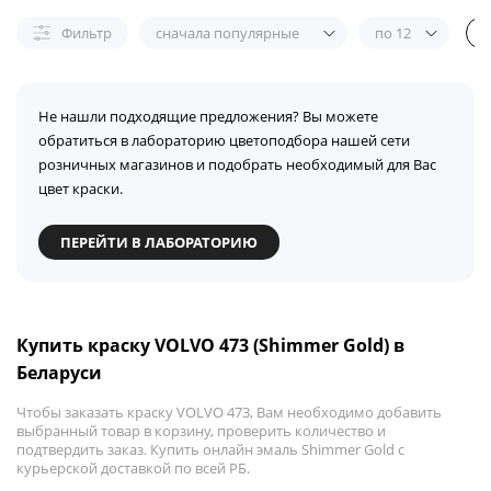
Фильтр
сначала популярные
по 12
Не нашли подходящие предложения? Вы можете
обратиться в лабораторию цветоподбора нашей сети
розничных магазинов и подобрать необходимый для Вас
цвет краски.
ПЕРЕЙТИ В ЛАБОРАТОРИЮ
Купить краску VOLVO 473 (Shimmer Gold) в
Беларуси
Чтобы заказать краску VOLVO 473, Вам необходимо добавить
выбранный товар в корзину, проверить количество и
подтвердить заказ. Купить онлайн эмаль Shimmer Gold с
курьерской доставкой по всей РБ.