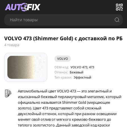
Найти товары
VOLVO 473 (Shimmer Gold) с доставкой по РБ
4 товара
VOLVO
OEM-код:
VOLVO 473, 473
Оттенок:
Бежевый
Тип краски:
Эффектный
Автомобильный цвет VOLVO 473 — это элегантный и
изысканный бежевый перламутровый металлик, который
официально называется Shimmer Gold (мерцающее
золото). Цвет 473 представляет собой сложный
двухслойный оттенок, который при разном освещении
меняет свой отлив от мягкого кремово-бежевого до
теплого золотистого. Данный заводской код краски