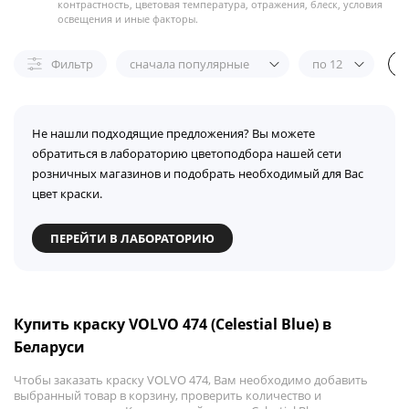
контрастность, цветовая температура, отражения, блеск, условия
освещения и иные факторы.
Фильтр
сначала популярные
по 12
Не нашли подходящие предложения? Вы можете
обратиться в лабораторию цветоподбора нашей сети
розничных магазинов и подобрать необходимый для Вас
цвет краски.
ПЕРЕЙТИ В ЛАБОРАТОРИЮ
Купить краску VOLVO 474 (Celestial Blue) в
Беларуси
Чтобы заказать краску VOLVO 474, Вам необходимо добавить
выбранный товар в корзину, проверить количество и