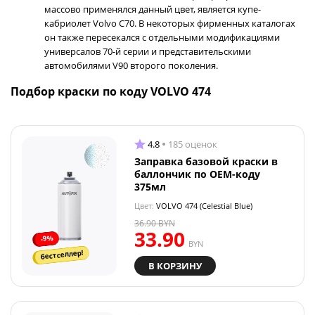
массово применялся данный цвет, является купе-
кабриолет Volvo C70. В некоторых фирменных каталогах
он также пересекался с отдельными модификациями
универсалов 70-й серии и представительскими
автомобилями V90 второго поколения.
Подбор краски по коду VOLVO 474
4.8
185 оценок
Заправка базовой краски в
баллончик по OEM-коду
375мл
Цвет:
VOLVO 474 (Celestial Blue)
36.90
BYN
33.90
-9%
BYN
бестселлер!
В КОРЗИНУ