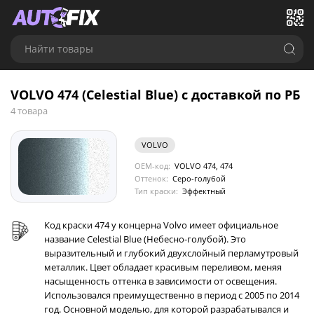
Найти товары
VOLVO 474 (Celestial Blue) с доставкой по РБ
4 товара
VOLVO
OEM-код:
VOLVO 474, 474
Оттенок:
Серо-голубой
Тип краски:
Эффектный
Код краски 474 у концерна Volvo имеет официальное
название Celestial Blue (Небесно-голубой). Это
выразительный и глубокий двухслойный перламутровый
металлик. Цвет обладает красивым переливом, меняя
насыщенность оттенка в зависимости от освещения.
Использовался преимущественно в период с 2005 по 2014
год. Основной моделью, для которой разрабатывался и