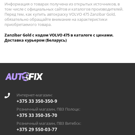
Информация о товарах получена из открытых источников, в
том числе с официальных сайтов и каталогов производителей.
Перед тем, как купить автокраску VOLVO 475 Zanzibar Gold,
обязательно обращайте внимание на характеристики
приобретаемого товара.
Zanzibar Gold с кодом VOLVO 475 в каталоге с ценами.
Доставка курьером (Беларусь)
Интернет-магазин:
+375 33 350-350-9
Розничный магазин, ПВЗ Полоцк:
+375 33 350-35-70
Розничный магазин, ПВЗ Витебск:
+375 29 550-03-77