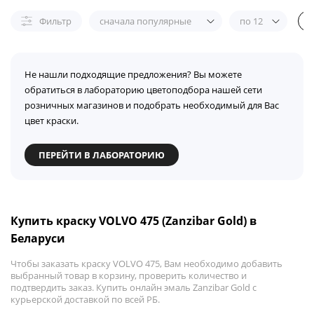
Фильтр
сначала популярные
по 12
Не нашли подходящие предложения? Вы можете
обратиться в лабораторию цветоподбора нашей сети
розничных магазинов и подобрать необходимый для Вас
цвет краски.
ПЕРЕЙТИ В ЛАБОРАТОРИЮ
Купить краску VOLVO 475 (Zanzibar Gold) в
Беларуси
Чтобы заказать краску VOLVO 475, Вам необходимо добавить
выбранный товар в корзину, проверить количество и
подтвердить заказ. Купить онлайн эмаль Zanzibar Gold с
курьерской доставкой по всей РБ.