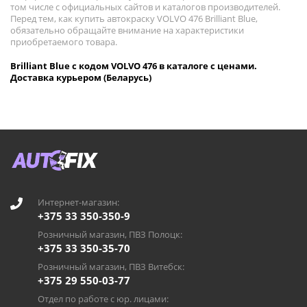
том числе с официальных сайтов и каталогов производителей.
Перед тем, как купить автокраску VOLVO 476 Brilliant Blue,
обязательно обращайте внимание на характеристики
приобретаемого товара.
Brilliant Blue с кодом VOLVO 476 в каталоге с ценами.
Доставка курьером (Беларусь)
Интернет-магазин:
+375 33 350-350-9
Розничный магазин, ПВЗ Полоцк:
+375 33 350-35-70
Розничный магазин, ПВЗ Витебск:
+375 29 550-03-77
Отдел по работе с юр. лицами: