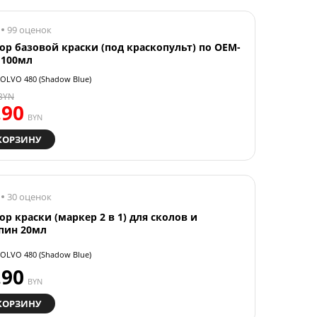
99 оценок
ор базовой краски (под краскопульт) по OEM-
 100мл
OLVO 480 (Shadow Blue)
BYN
.90
BYN
КОРЗИНУ
30 оценок
ор краски (маркер 2 в 1) для сколов и
пин 20мл
OLVO 480 (Shadow Blue)
.90
BYN
КОРЗИНУ