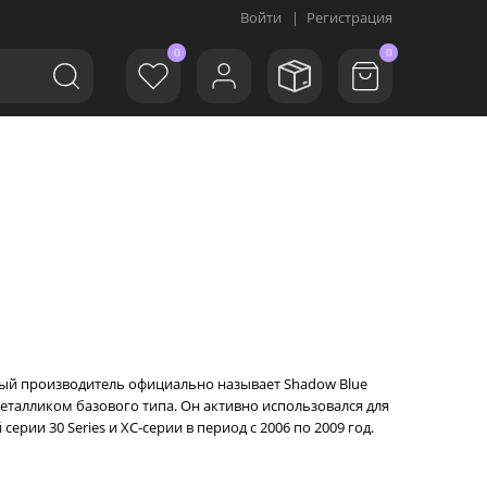
Войти
|
Регистрация
0
0
рый производитель официально называет Shadow Blue
металликом базового типа. Он активно использовался для
рии 30 Series и XC-серии в период с 2006 по 2009 год.