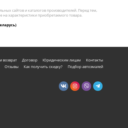
льных сайтов и каталогов производителей. Перед тем,
е на характеристики приобретаемого товара.
еларусь)
и возврат
Договор
Юридическим лицам
Контакты
Отзывы
Как получить скидку?
Подбор автоэмалей