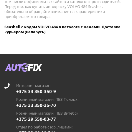
том числе с официальных сайтов и каталогов производителей.
Перед тем, как купить автокраску VOLVO 484 Seashell,
обязательно обращайте внимание на характеристики
приобретаемого товара.
Seashell с кодом VOLVO 484 в каталоге с ценами. Доставка
курьером (Беларусь)
Интернет-магазин:
+375 33 350-350-9
Розничный магазин, ПВЗ Полоцк:
+375 33 350-35-70
Розничный магазин, ПВЗ Витебск:
+375 29 550-03-77
Отдел по работе с юр. лицами: