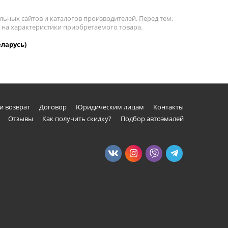
льных сайтов и каталогов производителей. Перед тем,
е на характеристики приобретаемого товара.
еларусь)
и возврат
Договор
Юридическим лицам
Контакты
Отзывы
Как получить скидку?
Подбор автоэмалей