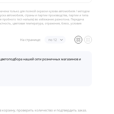
начена только для полной окраски кузова автомобиля / методом
пуска автомобиля, страны и партии производства, партии и типа
 пробного тест-напыла) во избежание разнотона. Передача
стность, цветовая температура, отражения, блеск, условия
На странице:
по 12
цветоподбора нашей сети розничных магазинов и
 корзину, проверить количество и подтвердить заказ.