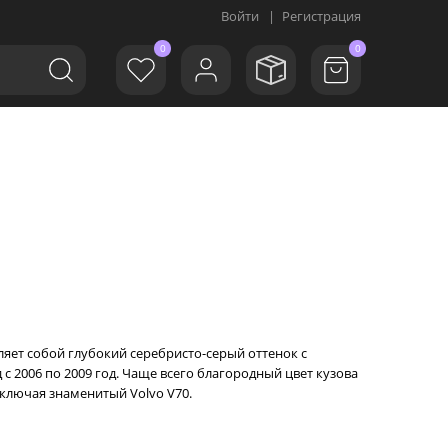
Войти
|
Регистрация
0
0
вляет собой глубокий серебристо-серый оттенок с
 2006 по 2009 год. Чаще всего благородный цвет кузова
включая знаменитый Volvo V70.