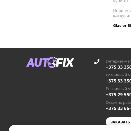
Купить он
Информац
как купит
Glacier 
Интернет-маг
+375 33 35
Розничный ма
+375 33 35
Розничный ма
+375 29 55
Отдел по рабо
+375 33 66
ЗАКАЗАТЬ