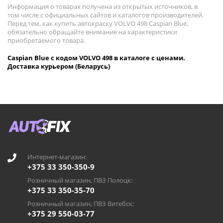
Информация о товарах получена из открытых источников, в
том числе с официальных сайтов и каталогов производителей.
Перед тем, как купить автокраску VOLVO 498 Caspian Blue,
обязательно обращайте внимание на характеристики
приобретаемого товара.
Caspian Blue с кодом VOLVO 498 в каталоге с ценами.
Доставка курьером (Беларусь)
Интернет-магазин:
+375 33 350-350-9
Розничный магазин, ПВЗ Полоцк:
+375 33 350-35-70
Розничный магазин, ПВЗ Витебск:
+375 29 550-03-77