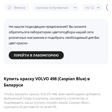
Фильтр
сначала популярные
по 12
Не нашли подходящие предложения? Вы можете
обратиться в лабораторию цветоподбора нашей сети
розничных магазинов и подобрать необходимый для Вас
цвет краски.
ПЕРЕЙТИ В ЛАБОРАТОРИЮ
Купить краску VOLVO 498 (Caspian Blue) в
Беларуси
Чтобы заказать краску VOLVO 498, Вам необходимо добавить
выбранный товар в корзину, проверить количество и
подтвердить заказ. Купить онлайн эмаль Caspian Blue с
курьерской доставкой по всей РБ.