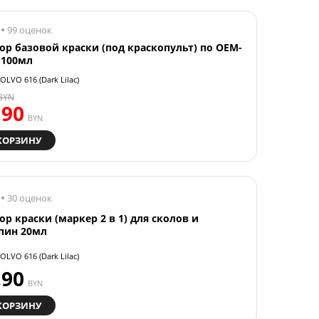
99 оценок
ор базовой краски (под краскопульт) по OEM-
 100мл
OLVO 616 (Dark Lilac)
BYN
.90
BYN
КОРЗИНУ
30 оценок
ор краски (маркер 2 в 1) для сколов и
пин 20мл
OLVO 616 (Dark Lilac)
.90
BYN
КОРЗИНУ