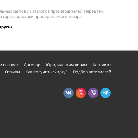
льных сайтов и каталогов производителей. Перед тем,
на характеристики приобретаемого товара.
арусь)
и возврат
Договор
Юридическим лицам
Контакты
Отзывы
Как получить скидку?
Подбор автоэмалей