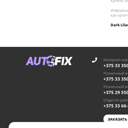
Купить он
Информац
как купит
Dark Lil
Интернет-маг
+375 33 35
Розничный ма
+375 33 35
Розничный ма
+375 29 55
Отдел по рабо
+375 33 66
ЗАКАЗАТЬ