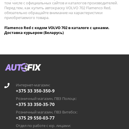
том числе с официальных сайтов и каталогов производителей.
Перед тем, как купить автокраску VOLVO 702 Flamenco Red,
обязательно обращайте внимание на характеристики
приобретаемого товара.
Flamenco Red с кодом VOLVO 702 в каталоге с ценами.
Доставка курьером (Беларусь)
Интернет-магазин:
+375 33 350-350-9
Розничный магазин, ПВЗ Полоцк:
+375 33 350-35-70
Розничный магазин, ПВЗ Витебск:
+375 29 550-03-77
Отдел по работе с юр. лицами: