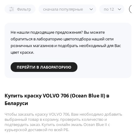
Фильтр
сначала популярные
по 12
Не нашли подходящие предложения? Вы можете
обратиться в лабораторию цветоподбора нашей сети
розничных магазинов и подобрать необходимый для Вас
цвет краски.
ПЕРЕЙТИ В ЛАБОРАТОРИЮ
Купить краску VOLVO 706 (Ocean Blue II) в
Беларуси
Чтобы заказать краску VOLVO 706, Вам необходимо добавить
выбранный товар в корзину, проверить количество и
подтвердить заказ. Купить онлайн эмаль Ocean Blue II с
курьерской доставкой по всей РБ.