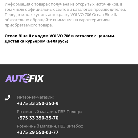
Информация о товарах получена из открытых источников, в
том числе с официальных сайтов и каталогов производителей.
Перед тем, как купить автокраску VOLVO 706 Ocean Blue II,
обязательно обращайте внимание на характеристики
приобретаемого товара.
Ocean Blue II с кодом VOLVO 706 в каталоге с ценами.
Доставка курьером (Беларусь)
Интернет-магазин:
+375 33 350-350-9
Розничный магазин, ПВЗ Полоцк:
+375 33 350-35-70
Розничный магазин, ПВЗ Витебск:
+375 29 550-03-77