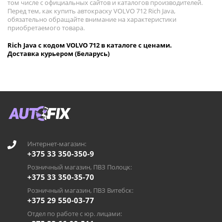
том числе с официальных сайтов и каталогов производителей.
Перед тем, как купить автокраску VOLVO 712 Rich Java,
обязательно обращайте внимание на характеристики
приобретаемого товара.
Rich Java с кодом VOLVO 712 в каталоге с ценами.
Доставка курьером (Беларусь)
Интернет-магазин:
+375 33 350-350-9
Розничный магазин, ПВЗ Полоцк:
+375 33 350-35-70
Розничный магазин, ПВЗ Витебск:
+375 29 550-03-77
Отдел по работе с юр. лицами: