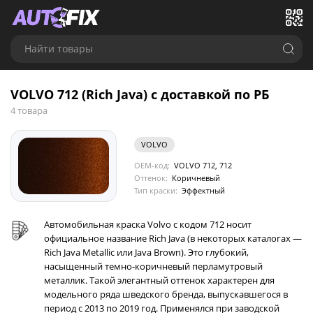
Найти товары
VOLVO 712 (Rich Java) с доставкой по РБ
4 товара
VOLVO
OEM-код:
VOLVO 712, 712
Оттенок:
Коричневый
Тип краски:
Эффектный
Автомобильная краска Volvo с кодом 712 носит
официальное название Rich Java (в некоторых каталогах —
Rich Java Metallic или Java Brown). Это глубокий,
насыщенный темно-коричневый перламутровый
металлик. Такой элегантный оттенок характерен для
модельного ряда шведского бренда, выпускавшегося в
период с 2013 по 2019 год. Применялся при заводской