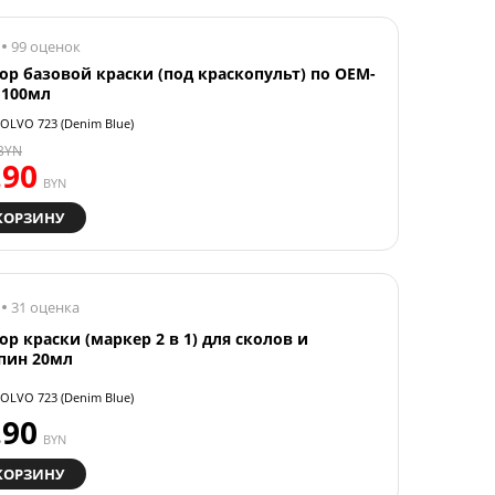
99 оценок
ор базовой краски (под краскопульт) по OEM-
 100мл
OLVO 723 (Denim Blue)
BYN
.90
BYN
КОРЗИНУ
31 оценка
ор краски (маркер 2 в 1) для сколов и
пин 20мл
OLVO 723 (Denim Blue)
.90
BYN
КОРЗИНУ