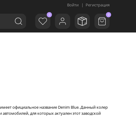
Войти
|
Регистрация
0
0
й имеет официальное название Denim Blue. Данный колер
и автомобилей, для которых актуален этот заводской