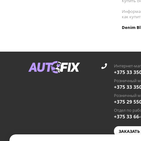
Купить он
Информац
как купи
Denim Bl
Интернет-маг
+375 33 35
Розничный ма
+375 33 35
Розничный ма
+375 29 55
Отдел по рабо
+375 33 66
ЗАКАЗАТЬ