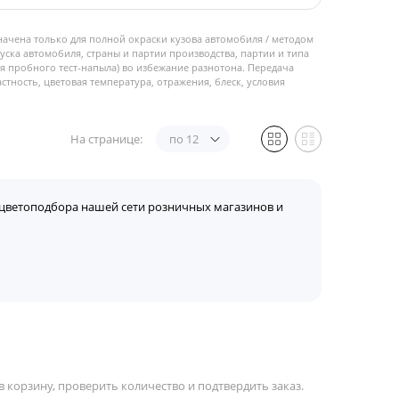
начена только для полной окраски кузова автомобиля / методом
пуска автомобиля, страны и партии производства, партии и типа
 пробного тест-напыла) во избежание разнотона. Передача
стность, цветовая температура, отражения, блеск, условия
На странице:
по 12
цветоподбора нашей сети розничных магазинов и
 корзину, проверить количество и подтвердить заказ.