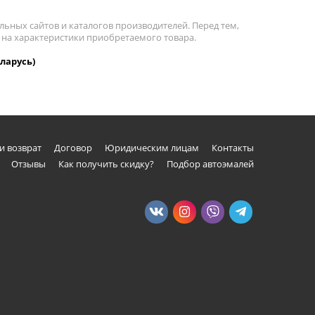
льных сайтов и каталогов производителей. Перед тем,
 на характеристики приобретаемого товара.
ларусь)
и возврат
Договор
Юридическим лицам
Контакты
Отзывы
Как получить скидку?
Подбор автоэмалей