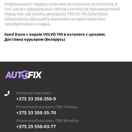
Информация о товарах получена из открытых источников, в
том числе с официальных сайтов и каталогов производителей.
Перед тем, как купить автокраску VOLVO 743 Sand Dune,
обязательно обращайте внимание на характеристики
приобретаемого товара.
Sand Dune с кодом VOLVO 743 в каталоге с ценами.
Доставка курьером (Беларусь)
Интернет-магазин:
+375 33 350-350-9
Розничный магазин, ПВЗ Полоцк:
+375 33 350-35-70
Розничный магазин, ПВЗ Витебск:
+375 29 550-03-77