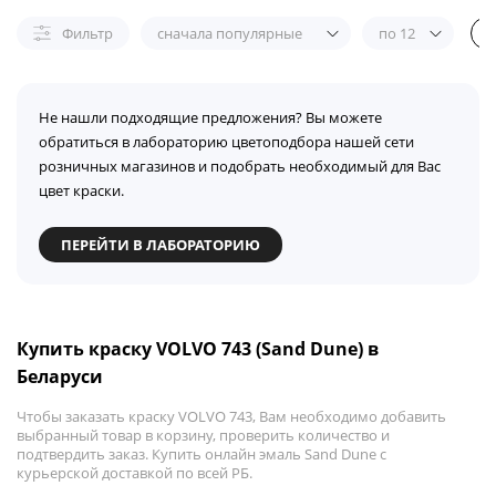
Фильтр
сначала популярные
по 12
Не нашли подходящие предложения? Вы можете
обратиться в лабораторию цветоподбора нашей сети
розничных магазинов и подобрать необходимый для Вас
цвет краски.
ПЕРЕЙТИ В ЛАБОРАТОРИЮ
Купить краску VOLVO 743 (Sand Dune) в
Беларуси
Чтобы заказать краску VOLVO 743, Вам необходимо добавить
выбранный товар в корзину, проверить количество и
подтвердить заказ. Купить онлайн эмаль Sand Dune с
курьерской доставкой по всей РБ.