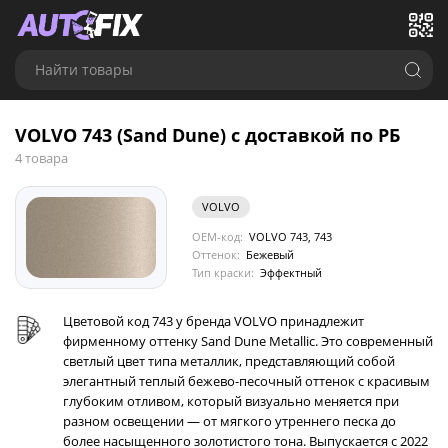
Найти товары
VOLVO 743 (Sand Dune) с доставкой по РБ
4 товара
VOLVO
OEM-код:
VOLVO 743, 743
Оттенок:
Бежевый
Тип краски:
Эффектный
Цветовой код 743 у бренда VOLVO принадлежит
фирменному оттенку Sand Dune Metallic. Это современный
светлый цвет типа металлик, представляющий собой
элегантный теплый бежево-песочный оттенок с красивым
глубоким отливом, который визуально меняется при
разном освещении — от мягкого утреннего песка до
более насыщенного золотистого тона. Выпускается с 2022