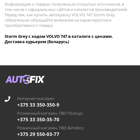
Информация о товарах получена из открытых источников, в
том числе с официальных сайтов и каталогов производителей.
Перед тем, как купить автокраску VOLVO 747 Storm Grey,
обязательно обращайте внимание на характеристики
приобретаемого товара.
Storm Grey с кодом VOLVO 747 в каталоге с ценами.
Доставка курьером (Беларусь)
Интернет-магазин:
+375 33 350-350-9
Розничный магазин, ПВЗ Полоцк:
+375 33 350-35-70
Розничный магазин, ПВЗ Витебск:
+375 29 550-03-77