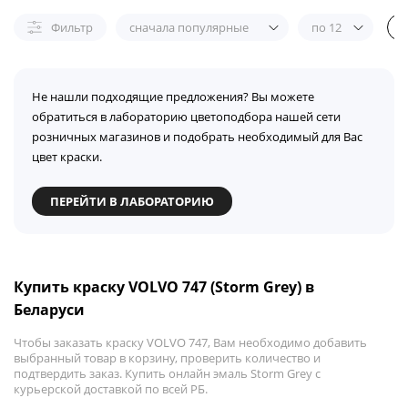
Фильтр
сначала популярные
по 12
Не нашли подходящие предложения? Вы можете
обратиться в лабораторию цветоподбора нашей сети
розничных магазинов и подобрать необходимый для Вас
цвет краски.
ПЕРЕЙТИ В ЛАБОРАТОРИЮ
Купить краску VOLVO 747 (Storm Grey) в
Беларуси
Чтобы заказать краску VOLVO 747, Вам необходимо добавить
выбранный товар в корзину, проверить количество и
подтвердить заказ. Купить онлайн эмаль Storm Grey с
курьерской доставкой по всей РБ.