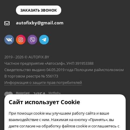
ЗАКАЗАТЬ ЗВОНОК
autofixby@gmail.com
2019 - 2026 © AUTOFIX.BY
Частное предприятие «Автосэлф», УНП 391953388
Свидетельство выдано 04.05.2019 года Полоцким райисполкомом
В торговом реестре № 556173
Информация о защите прав потребителей
Сайт использует Cookie
При помощи cookie мы улучшаем работу сайта и ваше
взаимодействие с ним. Нажимая на кнопку «Принять», вы
даете согласие на обработку файлов cookie и соглашаетесь с