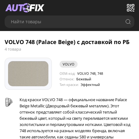
Найти товары
VOLVO 748 (Palace Beige) с доставкой по РБ
4 товара
VOLVO
OEM-код:
VOLVO 748, 748
Оттенок:
Бежевый
Тип краски:
Эффектный
Код краски VOLVO 748 — официальное название Palace
Beige Metallic (Дворцовый бежевый металлик). Этот
оттенок представляет собой классический теплый
бежевый цвет, который на свету переливается мягкими
золотистыми и перламутровыми нотками. Цветовой код
748 используется на разных моделях бренда, включая
такие автомобили, как седаны S80 и универсалы