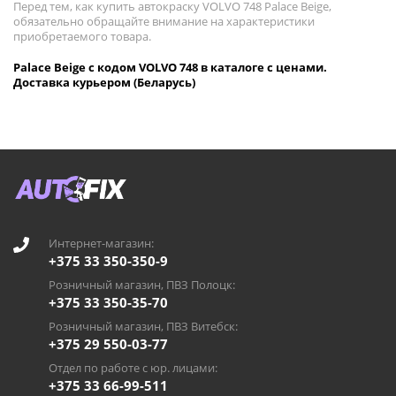
Перед тем, как купить автокраску VOLVO 748 Palace Beige,
обязательно обращайте внимание на характеристики
приобретаемого товара.
Palace Beige с кодом VOLVO 748 в каталоге с ценами.
Доставка курьером (Беларусь)
Интернет-магазин:
+375 33 350-350-9
Розничный магазин, ПВЗ Полоцк:
+375 33 350-35-70
Розничный магазин, ПВЗ Витебск:
+375 29 550-03-77
Отдел по работе с юр. лицами:
+375 33 66-99-511