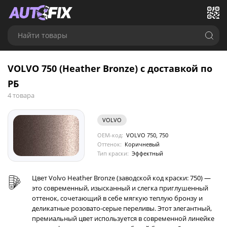
Найти товары
VOLVO 750 (Heather Bronze) с доставкой по
РБ
4 товара
VOLVO
OEM-код:
VOLVO 750, 750
Оттенок:
Коричневый
Тип краски:
Эффектный
Цвет Volvo Heather Bronze (заводской код краски: 750) —
это современный, изысканный и слегка приглушенный
оттенок, сочетающий в себе мягкую теплую бронзу и
деликатные розовато-серые переливы. Этот элегантный,
премиальный цвет используется в современной линейке