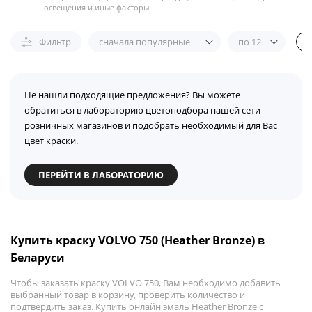
освещения и иные факторы.
Фильтр
сначала популярные
по 12
Не нашли подходящие предложения? Вы можете
обратиться в лабораторию цветоподбора нашей сети
розничных магазинов и подобрать необходимый для Вас
цвет краски.
ПЕРЕЙТИ В ЛАБОРАТОРИЮ
Купить краску VOLVO 750 (Heather Bronze) в
Беларуси
Чтобы заказать краску VOLVO 750, Вам необходимо добавить
выбранный товар в корзину, проверить количество и
подтвердить заказ. Купить онлайн эмаль Heather Bronze с