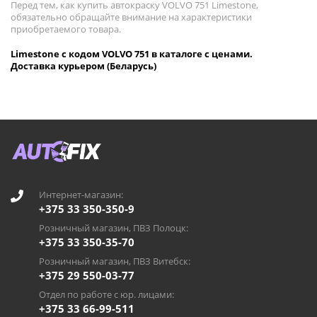
Перед тем, как купить автокраску VOLVO 751 Limestone,
обязательно обращайте внимание на характеристики
приобретаемого товара.
Limestone с кодом VOLVO 751 в каталоге с ценами.
Доставка курьером (Беларусь)
Интернет-магазин:
+375 33 350-350-9
Розничный магазин, ПВЗ Полоцк:
+375 33 350-35-70
Розничный магазин, ПВЗ Витебск:
+375 29 550-03-77
Отдел по работе с юр. лицами:
+375 33 66-99-511