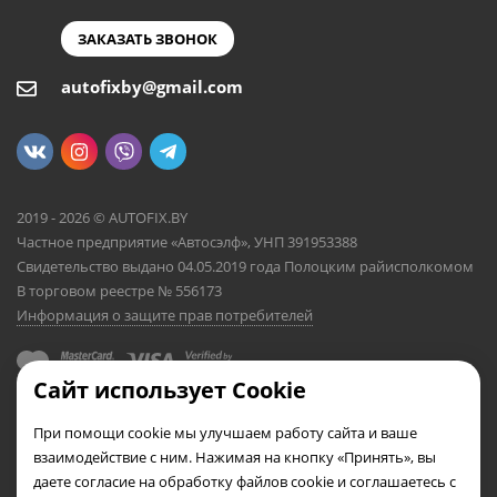
ЗАКАЗАТЬ ЗВОНОК
autofixby@gmail.com
2019 - 2026 © AUTOFIX.BY
Частное предприятие «Автосэлф», УНП 391953388
Свидетельство выдано 04.05.2019 года Полоцким райисполкомом
В торговом реестре № 556173
Информация о защите прав потребителей
Сайт использует Cookie
При помощи cookie мы улучшаем работу сайта и ваше
взаимодействие с ним. Нажимая на кнопку «Принять», вы
даете согласие на обработку файлов cookie и соглашаетесь с