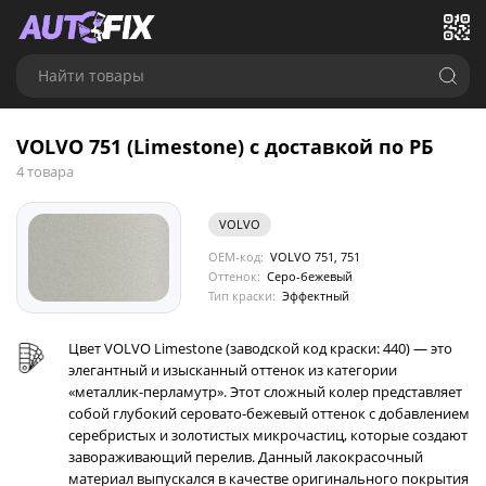
Найти товары
VOLVO 751 (Limestone) с доставкой по РБ
4 товара
VOLVO
OEM-код:
VOLVO 751, 751
Оттенок:
Серо-бежевый
Тип краски:
Эффектный
Цвет VOLVO Limestone (заводской код краски: 440) — это
элегантный и изысканный оттенок из категории
«металлик-перламутр». Этот сложный колер представляет
собой глубокий серовато-бежевый оттенок с добавлением
серебристых и золотистых микрочастиц, которые создают
завораживающий перелив. Данный лакокрасочный
материал выпускался в качестве оригинального покрытия