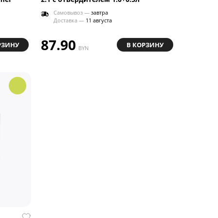
Самовывоз —
завтра
Доставка —
11 августа
87.90
РЗИНУ
В КОРЗИНУ
BYN