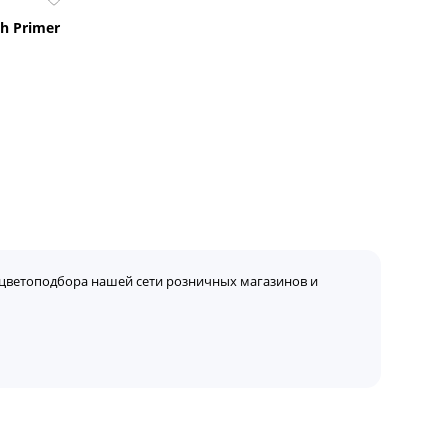
h Primer
цветоподбора нашей сети розничных магазинов и