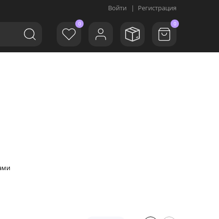
Войти
|
Регистрация
0
0
ами