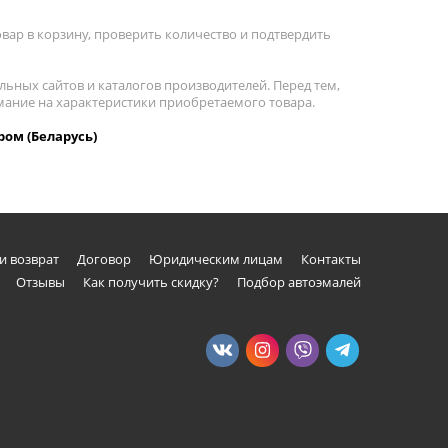
вар в корзину, проверить количество и подтвердить
льных сайтов и каталогов производителей. Перед тем,
имание на характеристики приобретаемого товара.
ром (Беларусь)
и возврат
Договор
Юридическим лицам
Контакты
Отзывы
Как получить скидку?
Подбор автоэмалей