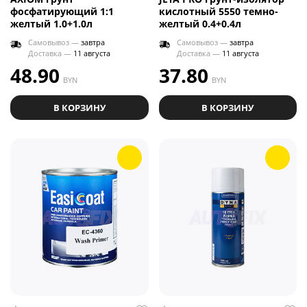
фосфатирующий 1:1
кислотный 5550 темно-
желтый 1.0+1.0л
желтый 0.4+0.4л
Самовывоз —
завтра
Самовывоз —
завтра
Доставка —
11 августа
Доставка —
11 августа
48.90
37.80
BYN
BYN
В КОРЗИНУ
В КОРЗИНУ