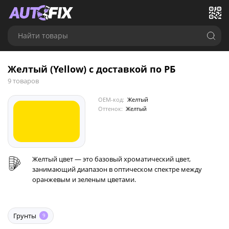
Найти товары
Желтый (Yellow) с доставкой по РБ
9 товаров
OEM-код:
Желтый
Оттенок:
Желтый
Желтый цвет — это базовый хроматический цвет,
занимающий диапазон в оптическом спектре между
оранжевым и зеленым цветами.
Грунты
9