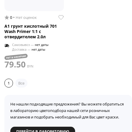
0
Нет оценок
A1 грунт кислотный 701
Wash Primer 1:1 с
отвердителем 2.0л
Самовывоз —
нет даты
Доставка —
нет даты
нет в наличии
79.50
BYN
1
Все
Не нашли подходящие предложения? Вы можете обратиться
в лабораторию цветоподбора нашей сети розничных
магазинов и подобрать необходимый для Вас цвет краски.
ПЕРЕЙТИ В ЛАБОРАТОРИЮ