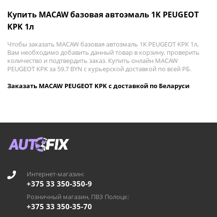
Купить MACAW базовая автоэмаль 1K PEUGEOT
KPK 1л
Чтобы заказать MACAW базовая автоэмаль 1K PEUGEOT KPK 1л,
Вам необходимо добавить данный товар в корзину, проверить
количество и подтвердить заказ. Купить онлайн MACAW
PEUGEOT KPK за 59.7 BYN с курьерской доставкой по всей РБ.
Заказать MACAW PEUGEOT KPK с доставкой по Беларуси
Интернет-магазин:
+375 33 350-350-9
Розничный магазин, ПВЗ Полоцк:
+375 33 350-35-70