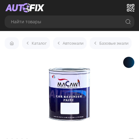
Найти товары
Каталог
Автоэмали
Базовые эмали