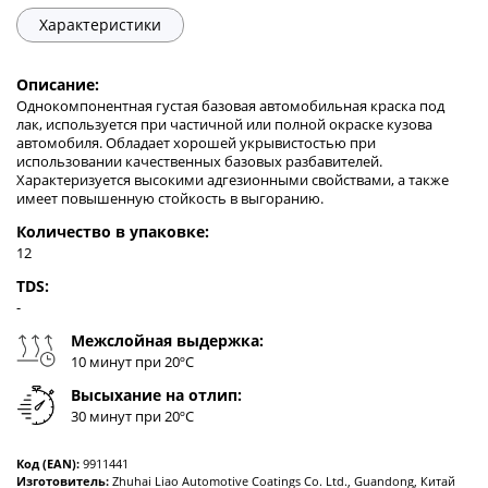
Характеристики
Описание:
Однокомпонентная густая базовая автомобильная краска под
лак, используется при частичной или полной окраске кузова
автомобиля. Обладает хорошей укрывистостью при
использовании качественных базовых разбавителей.
Характеризуется высокими адгезионными свойствами, а также
имеет повышенную стойкость в выгоранию.
Количество в упаковке:
12
TDS:
-
Межслойная выдержка:
10 минут при 20ºC
Высыхание на отлип:
30 минут при 20ºC
Код (EAN):
9911441
Изготовитель:
Zhuhai Liao Automotive Coatings Co. Ltd., Guandong, Китай