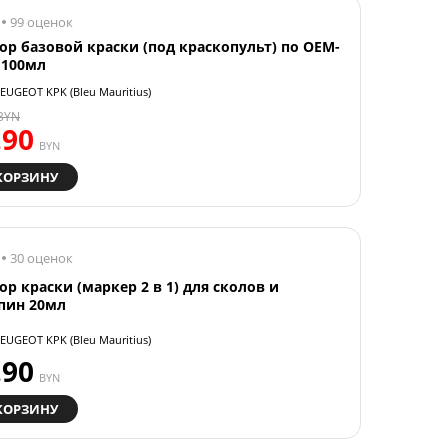
99 оценок
ор базовой краски (под краскопульт) по OEM-
 100мл
EUGEOT KPK (Bleu Mauritius)
BYN
.90
BYN
КОРЗИНУ
30 оценок
ор краски (маркер 2 в 1) для сколов и
пин 20мл
EUGEOT KPK (Bleu Mauritius)
.90
BYN
КОРЗИНУ