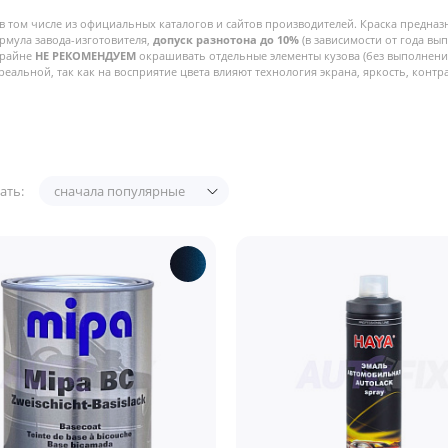
в том числе из официальных каталогов и сайтов производителей. Краска предназ
рмула завода-изготовителя,
допуск разнотона до 10%
(в зависимости от года вы
Крайне
НЕ РЕКОМЕНДУЕМ
окрашивать отдельные элементы кузова (без выполнения
реальной, так как на восприятие цвета влияют технология экрана, яркость, контра
ать:
сначала популярные