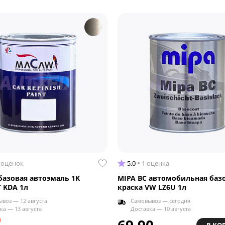
 оценок
5.0
1 оценка
азовая автоэмаль 1K
MIPA BC автомобильная баз
 KDA 1л
краска VW LZ6U 1л
воз — 12 августа
Самовывоз — сегодня
ка — 13 августа
Доставка — 10 августа
69.90
В КО