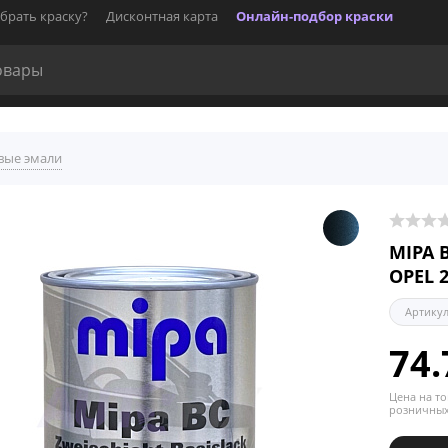
брать краску?
Дисконтная карта
Онлайн-подбор краски
вые эмали
MIPA 
OPEL 
Артику
74.
Цена на то
розничных