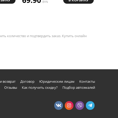
BYN
59.7
ить количество и подтвердить заказ. Купить онлайн
и возврат
Договор
Юридическим лицам
Контакты
Отзывы
Как получить скидку?
Подбор автоэмалей