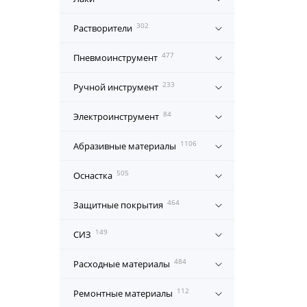
302
Растворители
477
Пневмоинструмент
233
Ручной инструмент
84
Электроинструмент
1106
Абразивные материалы
505
Оснастка
464
Защитные покрытия
149
СИЗ
484
Расходные материалы
112
Ремонтные материалы