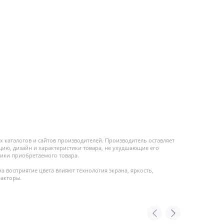
 каталогов и сайтов производителей. Производитель оставляет
цию, дизайн и характеристики товара, не ухудшающие его
ики приобретаемого товара.
на восприятие цвета влияют технология экрана, яркость,
факторы.