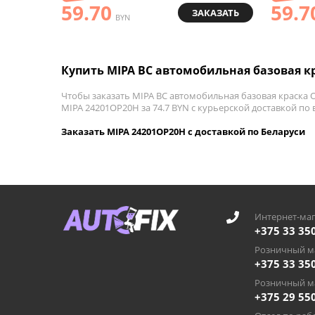
59.70
59.7
ЗАКАЗАТЬ
BYN
Купить MIPA BC автомобильная базовая кр
Чтобы заказать MIPA BC автомобильная базовая краска O
MIPA 24201OP20H за 74.7 BYN с курьерской доставкой по 
Заказать MIPA 24201OP20H с доставкой по Беларуси
Интернет-маг
+375 33 35
Розничный ма
+375 33 35
Розничный ма
+375 29 55