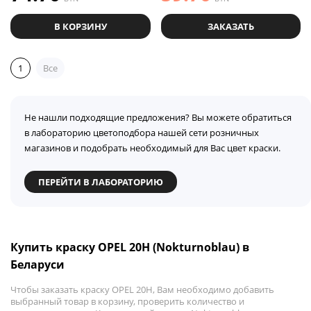
В КОРЗИНУ
ЗАКАЗАТЬ
1
Все
Не нашли подходящие предложения? Вы можете обратиться
в лабораторию цветоподбора нашей сети розничных
магазинов и подобрать необходимый для Вас цвет краски.
ПЕРЕЙТИ В ЛАБОРАТОРИЮ
Купить краску OPEL 20H (Nokturnoblau) в
Беларуси
Чтобы заказать краску OPEL 20H, Вам необходимо добавить
выбранный товар в корзину, проверить количество и