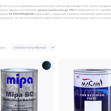
в том числе из официальных каталогов и сайтов производителей. Краска предназ
рмула завода-изготовителя,
допуск разнотона до 10%
(в зависимости от года вы
Крайне
НЕ РЕКОМЕНДУЕМ
окрашивать отдельные элементы кузова (без выполнения
реальной, так как на восприятие цвета влияют технология экрана, яркость, контра
ать:
сначала популярные