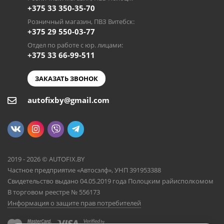
+375 33 350-35-70
Розничный магазин, ПВЗ Витебск:
+375 29 550-03-77
Отдел по работе с юр. лицами:
+375 33 66-99-511
ЗАКАЗАТЬ ЗВОНОК
autofixby@gmail.com
2019 - 2026 © AUTOFIX.BY
Частное предприятие «Автосэлф», УНП 391953388
Свидетельство выдано 04.05.2019 года Полоцким райисполкомом
В торговом реестре № 556173
Информация о защите прав потребителей