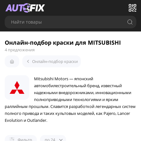
Найти товары
Онлайн-подбор краски для MITSUBISHI
4 предложения
Онлайн-подбор краски
Mitsubishi Motors — японский
автомобилестроительный бренд, известный
надежными внедорожниками, инновационными
полноприводными технологиями и ярким
раллийным прошлым. Славится разработкой легендарных систем
полного привода и таких культовых моделей, как Pajero, Lancer
Evolution и Outlander.
Фильтр
по 24