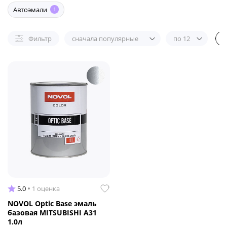
Автоэмали
1
Фильтр
сначала популярные
по 12
5.0
1 оценка
NOVOL Optic Base эмаль
базовая MITSUBISHI A31
1.0л