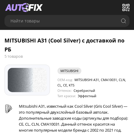
Найти товары
MITSUBISHI A31 (Cool Silver) с доставкой по
РБ
5 товаров
MITSUBISHI
OEM-код:
MITSUBISHI A31, CMA10031, CLN,
CL, CE, KTS
Оттенок:
Серебристый
Тип краски:
Эффектный
Mitsubishi A31, известный как Cool Silver (Gris Cool Silver) —
это популярный двухслойный базовый автолак.
Дополнительные заводские коды (артикулы для подбора):
CE, CL, CLN, CMA10031. Данный оттенок красится на
многие популярные модели бренда с 2002 по 2021 год.