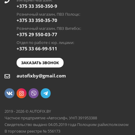
Интернет-магазин:
+375 33 350-350-9
Розничный магазин, ПВЗ Полоцк:
+375 33 350-35-70
Розничный магазин, ПВЗ Витебск:
+375 29 550-03-77
Отдел по работе с юр. лицами:
+375 33 66-99-511
ЗАКАЗАТЬ ЗВОНОК
autofixby@gmail.com
2019 - 2026 © AUTOFIX.BY
Частное предприятие «Автосэлф», УНП 391953388
Свидетельство выдано 04.05.2019 года Полоцким райисполкомом
В торговом реестре № 556173