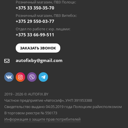
Розничный магазин, ПВЗ Полоцк:
+375 33 350-35-70
Розничный магазин, ПВЗ Витебск:
+375 29 550-03-77
Отдел по работе с юр. лицами:
+375 33 66-99-511
ЗАКАЗАТЬ ЗВОНОК
autofixby@gmail.com
2019 - 2026 © AUTOFIX.BY
Частное предприятие «Автосэлф», УНП 391953388
Свидетельство выдано 04.05.2019 года Полоцким райисполкомом
В торговом реестре № 556173
Информация о защите прав потребителей