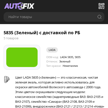
Найти товары
5835 (Зеленый) с доставкой по РБ
5 товаров
LADA
OEM-код:
LADA 5835, 5835
Оттенок:
Зеленый
Тип краски:
Неметаллик
Цвет LADA 5835 («Зеленая») — это классическая, чистая
зеленая эмаль, которая активно использовалась для
окраски автомобилей Волжского автозавода с 2000 года.
Этим цветом окрашивали следующие модели:
классическое семейство (заднеприводные ВАЗ: ВАЗ-2105 и
ВАЗ-2107), семейство «Самара» (ВАЗ-2108, ВАЗ-2109 и
ВАЗ-21099), внедорожники (ВАЗ-2121 / 21213 / 21214 «Нива»