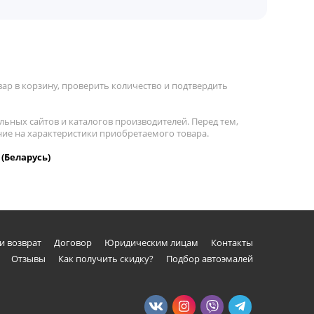
ар в корзину, проверить количество и подтвердить
льных сайтов и каталогов производителей. Перед тем,
ние на характеристики приобретаемого товара.
 (Беларусь)
и возврат
Договор
Юридическим лицам
Контакты
Отзывы
Как получить скидку?
Подбор автоэмалей