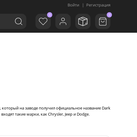
Войти
|
Регистрация
0
0
, который на заводе получил официальное название Dark
ходят такие марки, как Chrysler, Jeep и Dodge.