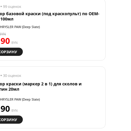
99 оценок
ор базовой краски (под краскопульт) по OEM-
 100мл
HRYSLER PAW (Deep Slate)
BYN
.90
BYN
КОРЗИНУ
30 оценок
ор краски (маркер 2 в 1) для сколов и
пин 20мл
HRYSLER PAW (Deep Slate)
.90
BYN
КОРЗИНУ